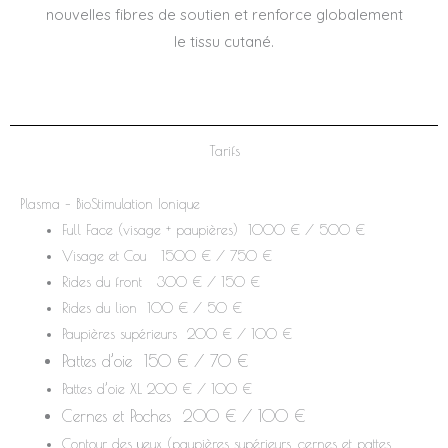
nouvelles fibres de soutien et renforce globalement
le tissu cutané.
Tarifs
Plasma – BioStimulation Ionique
Full Face (visage + paupières) 1000 € / 500 €
Visage et Cou 1500 € / 750 €
Rides du front 300 € / 150 €
Rides du lion 100 € / 50 €
Paupières supérieurs 200 € / 100 €
Pattes d’oie 150 € / 70 €
Pattes d’oie XL 200 € / 100 €
Cernes et Poches 200 € / 100 €
Contour des yeux (paupières supérieurs, cernes et pattes