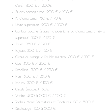
d’oie) 400 € / 200€
Sillons nasogéniens 200 € / 100 €
Pli d’amertume 150 € / 70 €
Lèvre supérieure 200 € / 100 €
Contour bouche (sillons nasogéniens, pli d’amertume et lèvre
supérieur) 350 € / 170 €
Joues 250 € / 120 €
Bajoues 300 € / 150 €
Ovale du visage / Double menton 300 € / 150 €
Cou 400 € / 200 €
Décolleté 500 € / 250 €
Bras 500 € / 250 €
Mains 300 € / 150 €
Ongle (mycose) 50€
Ventre 400 à 500 € / 250 €
Taches, Acné, Vergetures et Cicatrices 50 à 500 €
Détatouage 150 à 500 €