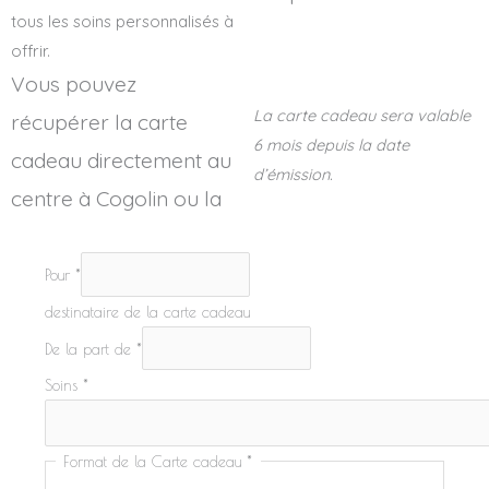
tous les soins personnalisés à
offrir.
Vous pouvez
La carte cadeau sera valable
récupérer la carte
6 mois depuis la date
cadeau directement au
d’émission.
centre à Cogolin ou la
Pour
*
destinataire de la carte cadeau
Format
De la part de
*
la
Soins
*
Format de la Carte cadeau
*